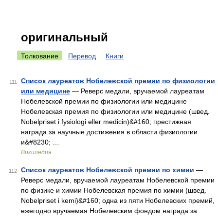
оригинальный
Толкование
Перевод
Книги
Список лауреатов Нобелевской премии по физиологии
111
или медицине
— Реверс медали, вручаемой лауреатам
Нобелевской премии по физиологии или медицине
Нобелевская премия по физиологии или медицине (швед.
Nobelpriset i fysiologi eller medicin)&#160; престижная
награда за научные достижения в области физиологии
и&#8230; …
Википедия
Список лауреатов Нобелевской премии по химии
—
112
Реверс медали, вручаемой лауреатам Нобелевской премии
по физике и химии Нобелевская премия по химии (швед.
Nobelpriset i kemi)&#160; одна из пяти Нобелевских премий,
ежегодно вручаемая Нобелевским фондом награда за