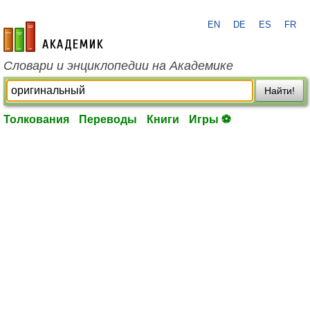
EN
DE
ES
FR
academic.ru
Словари и энциклопедии на Академике
Найти!
Толкования
Переводы
Книги
Игры ⚽