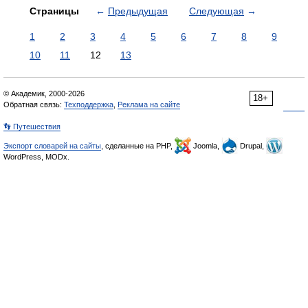
Страницы
←
Предыдущая
Следующая
→
1
2
3
4
5
6
7
8
9
10
11
12
13
© Академик, 2000-2026
18+
Обратная связь:
Техподдержка
,
Реклама на сайте
👣 Путешествия
Экспорт словарей на сайты
, сделанные на PHP,
Joomla,
Drupal,
WordPress, MODx.